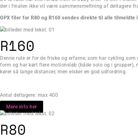
der i finalen ikke vil være sammensmeltning af deltagere fra
GPX filer for R80 og R160 sendes direkte til alle tilmeldte
R160
Denne rute er for de friske og erfarne, som har cykling som
form og har kørt flere motionsløb (både solo og i grupper),
kører så lange distancer, men elsker en god udfordring.
Antal deltagere: max 400
Mere info her
R80