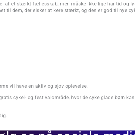
l af et stærkt fællesskab, men måske ikke lige har tid og lyst
t til dem, der elsker at køre stærkt, og den er god til nye c
ne vil have en aktiv og sjov oplevelse.
 gratis cykel- og festivalområde, hvor de cykelglade børn kan
dig.