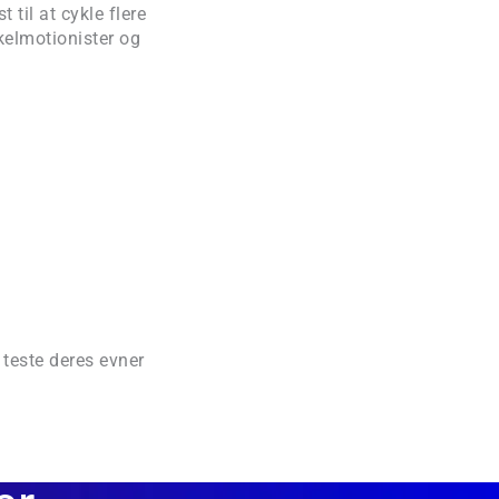
 til at cykle flere
ykelmotionister og
 teste deres evner