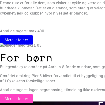
Denne rute er for alle dem, som elsker at cykle og være en de
hundrede kilometer. Det er en distance, som stadig er velegne
cykelnetværk og klubber, hvor niveauet er blandet.
Antal deltagere: max 400
Mere info her
For børn
Et legende cykelområde på Aarhus Ø for de mindste, som ger
Området omkring Pier 3 bliver forvandlet til et hyggeligt og
af i Cykeløens forskellige zoner.
Antal deltagere: Ingen begrænsning, tilmelding ikke nødven
Mere info her