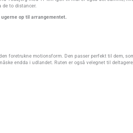
 de to distancer.
 i ugerne op til arrangementet.
 den foretrukne motionsform. Den passer perfekt til dem, so
 måske endda i udlandet. Ruten er også velegnet til deltager