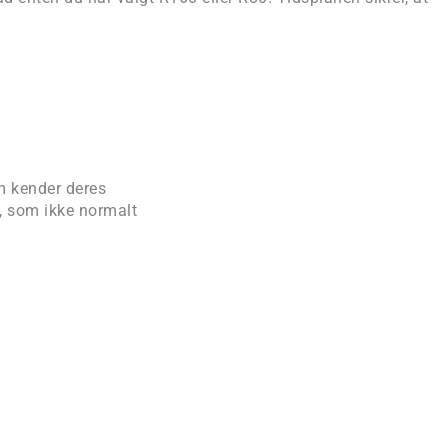
m kender deres
e, som ikke normalt